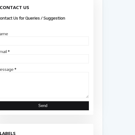
CONTACT US
ontact Us for Queries / Suggestion
ame
mail
*
essage
*
LABELS