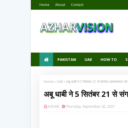
Home
About
Contact
PAKISTAN
UAE
HOW TO
S
Home
UAE
अबू धाबी ने 5 सितंबर 21 से संगरोध आवश्यकता को 
अबू धाबी ने 5 सितंबर 21 से स
AZHAR
Thursday, September 02, 2021