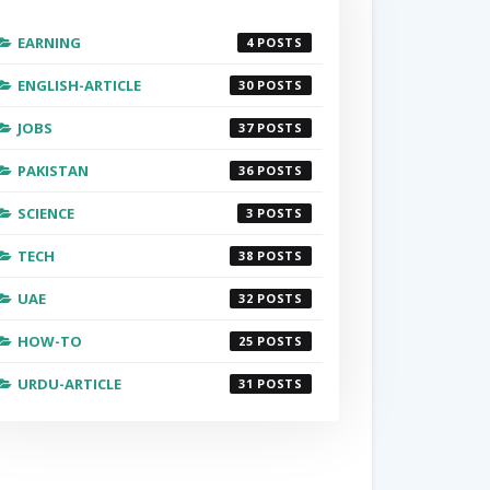
EARNING
4
ENGLISH-ARTICLE
30
JOBS
37
PAKISTAN
36
SCIENCE
3
TECH
38
UAE
32
HOW-TO
25
URDU-ARTICLE
31