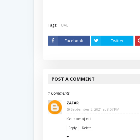
Tags:
UAE
Facebook
Twitter
POST A COMMENT
1 Comments
ZAFAR
September 3, 2021 at 8:57 PM
Koi samaj ni i
Reply
Delete