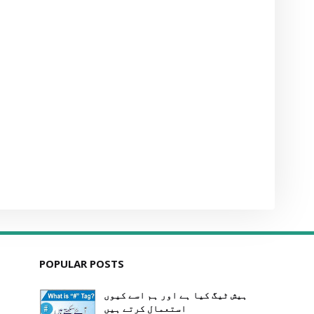
POPULAR POSTS
ہیش ٹیگ کیا ہے اور ہم اسے کیوں
استعمال کرتے ہیں