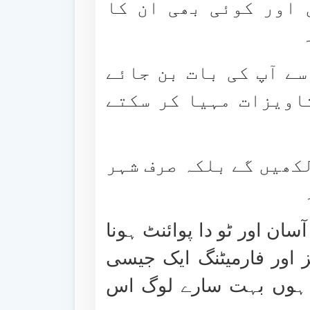
 اور کوئی بھی ان کا
سے آپ کی بات بن جائے
اویزات مہیا کر سکتے
کھیں گے بلکہ صرف شہر
ان اور ٹو دا پوائنٹ ہونا
 اور فارمیٹنگ ایک جیسی
ں ہوں بہت سارے لوگ اس