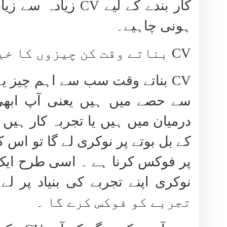
کار بندے کے لیے
CV
زیادہ سے زیا
ہونی چاہیے۔
CV
بناتے وقت کن چیزوں کا خی
CV
بناتے وقت سب سے اہم چیز یہ 
سے حصے میں ہیں یعنی آپ ابھی
درمیان میں ہیں یا تجربہ کار ہیں مث
کے بل بوتے پر نوکری لے گا تو اس 
پر فوکس کرنا ہے ۔ اسی طرح ایک 
نوکری اپنے تجربے کی بنیاد پر لے
تجربے کو فوکس کرے گا ۔