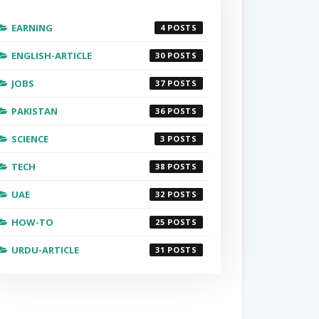
EARNING
4
ENGLISH-ARTICLE
30
JOBS
37
PAKISTAN
36
SCIENCE
3
TECH
38
UAE
32
HOW-TO
25
URDU-ARTICLE
31