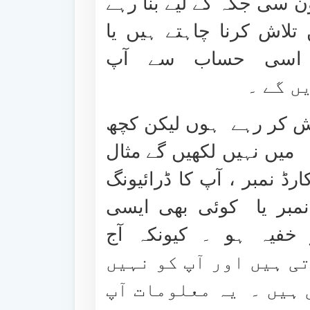
سی جگہ کے لیے بنا رہے
تلاش کرنا چاہتے ہیں یا
 اسی حساب سے آپ
ں گے ۔
ش کر رہے ہوں لیکن کچھ
یں نہیں لکھیں گے مثال
ڈ نمبر ، آپ کا ڈرائیونگ
نمبر یا کوئی بھی ایسی
خفیہ ہو ۔ کیونکہ آج
 ہیں اور آپ کو نہیں
 ہیں ۔ یہ معلومات آپ