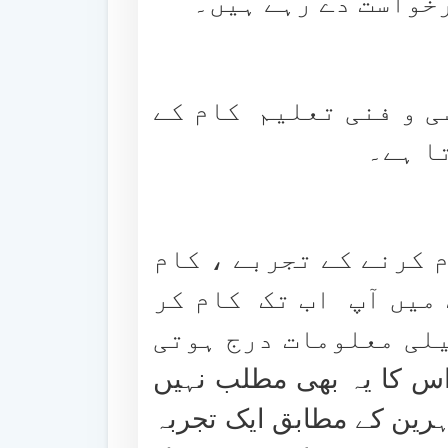
خواست دے رہے ہیں۔
ی و فنی تعلیم کام کے
ا ہے۔
م کرنے کے تجربے ، کام
 میں آپ اب تک کام کر
یلی معلومات درج ہوتی
س کا یہ بھی مطلب نہیں
ہرین کے مطابق ایک تجربہ