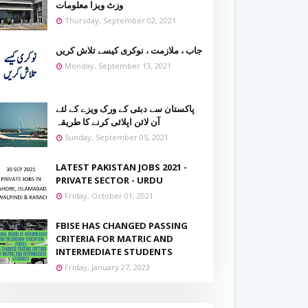
وزٹ ویزا معلومات
Thursday, September 02, 2021
جاب ، ملازمت ، نوکری کیسے تلاش کریں
Monday, September 13, 2021
پاکستان سے دبئی کے ورک ویزے کے لئے
آن لائن اپلائی کرنے کا طریقہ
Sunday, September 05, 2021
LATEST PAKISTAN JOBS 2021 -
PRIVATE SECTOR - URDU
Friday, October 01, 2021
FBISE HAS CHANGED PASSING
CRITERIA FOR MATRIC AND
INTERMEDIATE STUDENTS
Friday, January 27, 2023