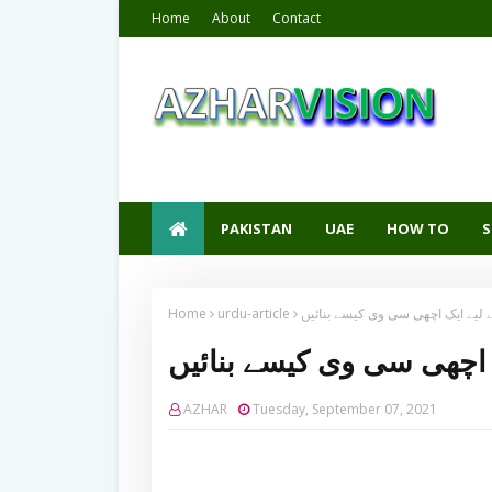
Home
About
Contact
PAKISTAN
UAE
HOW TO
S
 لیے ایک اچھی سی وی کیسے بنائیں
urdu-article
Home
 اچھی سی وی کیسے بنائیں
AZHAR
Tuesday, September 07, 2021